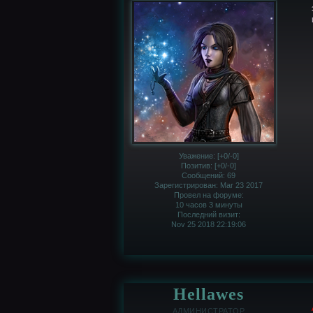
Уважение:
[+0/-0]
Позитив:
[+0/-0]
Сообщений:
69
Зарегистрирован
: Mar 23 2017
Провел на форуме:
10 часов 3 минуты
Последний визит:
Nov 25 2018 22:19:06
Hellawes
АДМИНИСТРАТОР