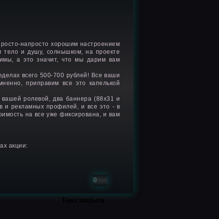
 просто-напросто хорошим настроением
 тело и душу, солнышком, на проекте
имы, а это значит, что мы дарим вам
делах всего 500-700 рублей! Все ваши
мненно, приправим все это капелькой
 вашей ролевой, два баннера (88х31 и
 и рекламных профилей, и все это - в
оимость на все уже фиксирована, и вам
ах акции:
0
Тема закрыта