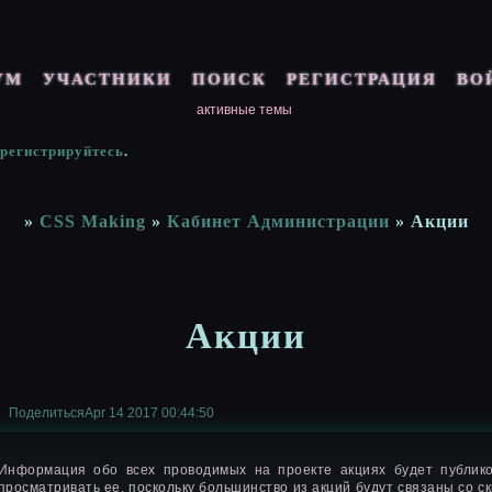
УМ
УЧАСТНИКИ
ПОИСК
РЕГИСТРАЦИЯ
ВО
активные темы
арегистрируйтесь
.
»
CSS Making
»
Кабинет Администрации
»
Акции
Акции
Поделиться
Apr 14 2017 00:44:50
Информация обо всех проводимых на проекте акциях будет публико
просматривать ее, поскольку большинство из акций будут связаны со с