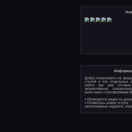
Нав
Информац
Добро пожаловать на фору
стилей и его отдельных 
найти как уже готовые
эксклюзивные, специал
работаем с платформами M
• Проводится акция на диза
• Появилась новая услуга -
эксклюзивные надписи, обр