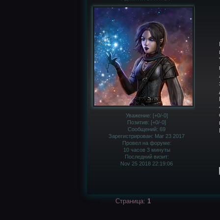
Уважение:
[+0/-0]
Позитив:
[+0/-0]
Сообщений:
69
Зарегистрирован
: Mar 23 2017
Провел на форуме:
10 часов 3 минуты
Последний визит:
Nov 25 2018 22:19:06
Страница:
1