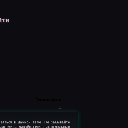
ЙТИ
Тема закрыта
1
ваться в данной теме. Не забывайте
кидками на дизайны и/или их отдельные