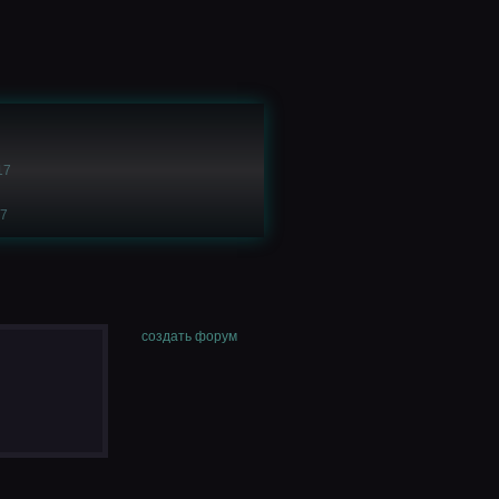
17
17
создать форум