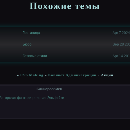
Похожие темы
Гостиница
Apr 7 2024
Бюро
Sep 28 20
Готовые стили
Apr 14 20
»
CSS Making
»
Кабинет Администрации
»
Акции
Баннерообмен