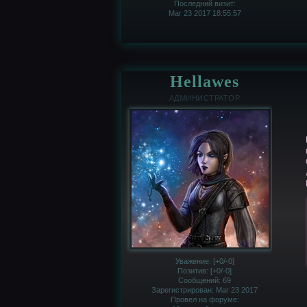
Последний визит:
Mar 23 2017 18:55:57
Hellawes
АДМИНИСТРАТОР
Уважение:
[+0/-0]
Позитив:
[+0/-0]
Сообщений:
69
Зарегистрирован
: Mar 23 2017
Провел на форуме: