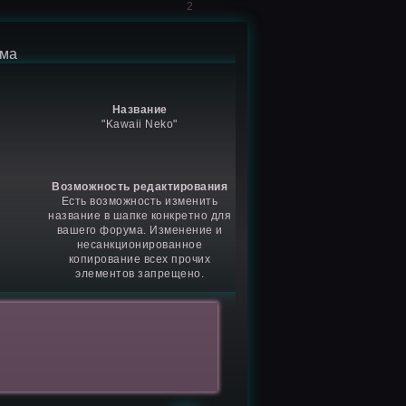
2
ума
Название
"Kawaii Neko"
Возможность редактирования
Есть возможность изменить
название в шапке конкретно для
вашего форума. Изменение и
несанкционированное
копирование всех прочих
элементов запрещено.