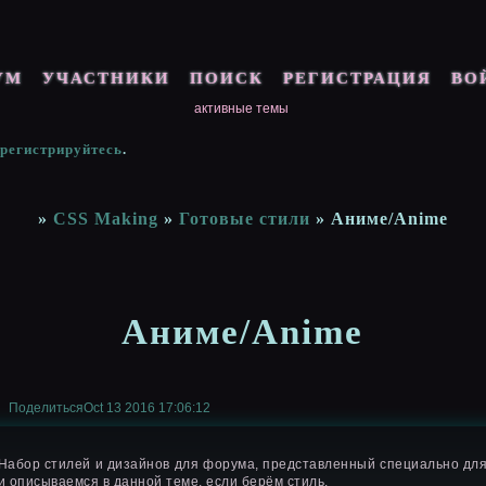
УМ
УЧАСТНИКИ
ПОИСК
РЕГИСТРАЦИЯ
ВО
активные темы
арегистрируйтесь
.
»
CSS Making
»
Готовые стили
»
Аниме/Anime
Аниме/Anime
Поделиться
Oct 13 2016 17:06:12
Набор стилей и дизайнов для форума, представленный специально дл
и описываемся в данной теме, если берём стиль.