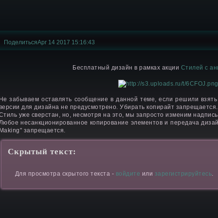
Поделиться
Apr 14 2017 15:16:43
Бесплатный дизайн в рамках акции
Стилей с а
Не забываем оставлять сообщение в данной теме, если решили взять
версии для дизайна не предусмотрено. Убирать копирайт запрещается.
Стиль уже сверстан, но, несмотря на это, мы запросто изменим надпись
Любое несанкционированное копирование элементов и передача диза
Making" запрещается.
Скрытый текст:
Для просмотра скрытого текста -
войдите
или
зарегистрируйтесь
.