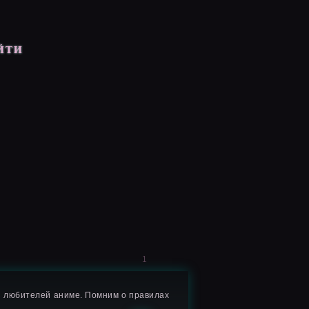
ЙТИ
1
я любителей аниме. Помним о правилах