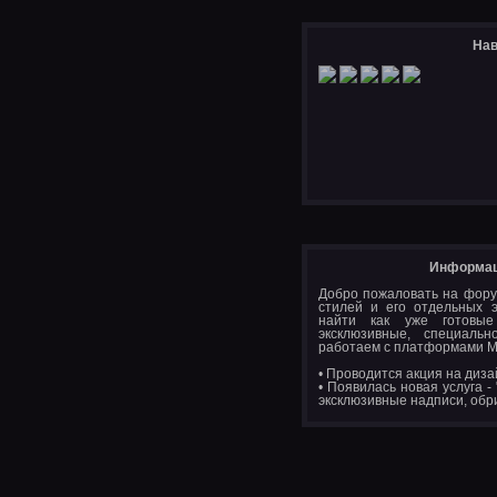
Нав
Информац
Добро пожаловать на фору
стилей и его отдельных 
найти как уже готовые
эксклюзивные, специал
работаем с платформами M
• Проводится акция на диза
• Появилась новая услуга -
эксклюзивные надписи, обр