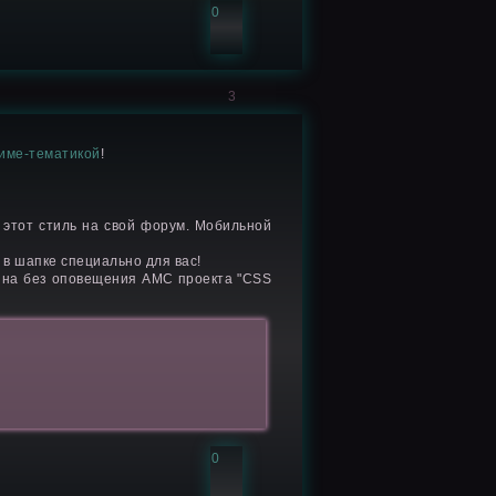
0
3
ниме-тематикой
!
 этот стиль на свой форум. Мобильной
 в шапке специально для вас!
йна без оповещения АМС проекта "CSS
0