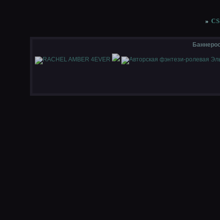
»
CS
Баннеро