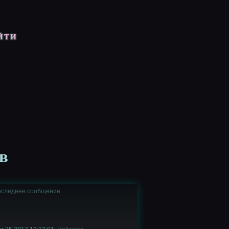
ЙТИ
в
следнее сообщение