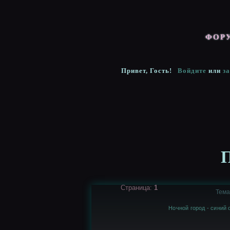
ФОР
Привет, Гость!
Войдите
или
з
Страница:
1
Тема
Ночной город - синий