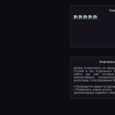
Нав
Информац
Добро пожаловать на фору
стилей и его отдельных 
найти как уже готовые
эксклюзивные, специал
работаем с платформами M
• Проводится акция на диза
• Появилась новая услуга -
эксклюзивные надписи, обр