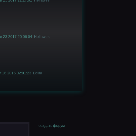
r 25 2017 12:27:01
Hellawes
r 23 2017 20:06:04
Hellawes
t 16 2016 02:01:23
Lolita
создать форум