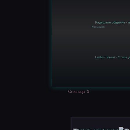
Радушное общение - п
Hellawes
Ladies' forum - Стиль
Страница:
1