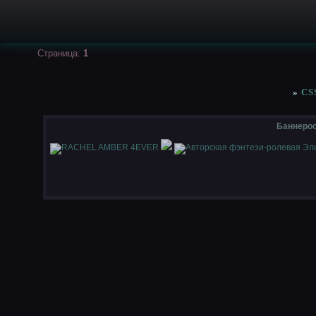
Страница:
1
»
CS
Баннеро